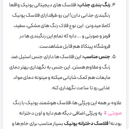
رنگ بندی جذاب:
فلاسک های دیجیتالی یونیک واقعا
رنگبندی جذابی دارن! این رو طرفدارای فلاسک یونیک
کاملا میدونن. این نوع فلاک رنگ های مشکی، سفید،
قرمز و صورتی و … داره که تمام این رنگبندی ها در
فروشگاه پینکالا هم قابل مشاهدست.
جنس مناسب:
این فلاسک ها دارای جنس استیل ضد
زنگ و مقاوم هستن. این جنس به نگهداری بهتر دمای
مایعات هم کمک شایانی میکنه و میتونه دمای مواد
غذایی رو تا ساعت نگهداری کنه.
علاوه بر همه این ویژگی ها، فلاسک هوشمند یونیک با رنگ
صورتی🌷
یه ویژگی اضافی دیگه هم داره و اون دخترانه
بودنه!
فلاسک دخترانه یونیک
بسیار مناسب برای خام ها و