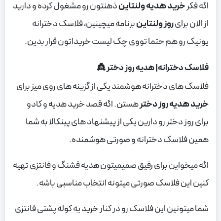
اگه فکر
خرید هدیه ولنتاین
ذهنتون رو مشغول کرده و دارید
از الان برای
روز ولنتاین
برنامه میچینین، فلاسک دخترانه
یونیک رو هم حتما تووی چک لیست خریداتون قرار بدین.
فلاسک دخترانه| هدیه روز دختر 👸
فلاسک های دخترانه هوشمند یکی از گزینه های روی میز برای
خرید هدیه روز دختر
هستن. اگه قصد خرید هدیه و کادو
برای روز دختر رو دارین یکی از پیشنهاد های پینکالا به شما
همین فلاسک دخترانه و صورتی هوشمنده.
اگه میخواین برای رفیق صمیمیتون هدیه قشنگ و فانتزی تهیه
کنین این فلاسک صورتی میتونه انتخاب مناسبی باشه.
شما میتونین این فلاسک رو در کنار خرید یه کوله پشتی فانتزی