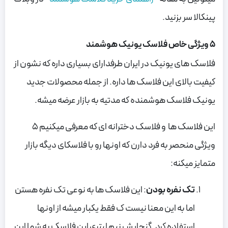
پینکالا سر بزنید.
5 ویژگی خاص فلاسک یونیک هوشمند
فلاسک های یونیک در ایران طرفدارای بسیاری داره که نشون از
کیفیت بالای این فلاسک ها داره. از جمله محصولات جدید
یونیک فلاسک هوشمنده که مدتیه به بازار عرضه میشه.
این فلاسک ها و فلاسک دخترانه ای که معرفی میکنیم 5
ویژگی منحصر به فرد دارن که اونها رو با فلاسکای دیگه بازار
متمایز میکنه:
تک نفره بودن
: این فلاسک ها به نوعی تک نفره هستن
اما به این معنا نیست ک فقط یکبار میشه از اونها
استفاده کرد. گنجایش نیم لیتری این فلاسک به شما این