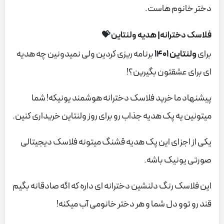
دختر خانوم هاست.
فلاسک دخترانه| هدیه ولنتاین 💝
برای
ولنتاین 1401
برنامه ریزی کردین ولی نمیدونین چه هدیه
ای برای عشقتون بگیرین؟!
پیشنهاد ما خرید فلاسک دخترانه هوشمند یونیکه! شما
میتونین یه پک هدیه جذاب رو برای روز ولنتاین خریداری کنین.
یکی از اجزای این پک هدیه قشنگ میتونه فلاسک دیجیتالی
صورتی یونیک باشه.
این فلاسک رنگ دلنشین دخترانه ای داره که اگه صادقانه بگیم
قند رو توو دل شما و هر دختر خانومی آب میکنه!