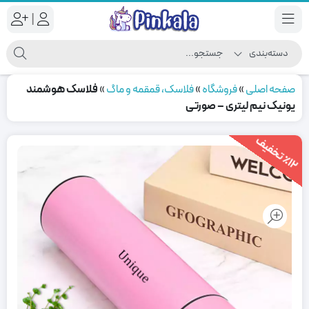
|
صفحه اصلی
»
فروشگاه
»
فلاسک، قمقمه و ماگ
»
فلاسک هوشمند
یونیک نیم لیتری – صورتی
1
2
ت
خ
ف
ی
٪
ف