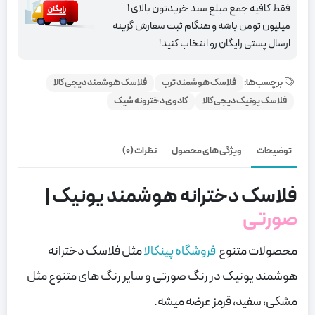
لیتری
فقط کافیه جمع مبلغ سبد خریدتون بالای 1
-
میلیون تومن باشه و هنگام ثبت سفارش گزینه
صورتی
ارسال پستی رایگان رو انتخاب کنید!
برچسب‌ها:
فلاسک هوشمند ترب
فلاسک هوشمند دیجی کالا
فلاسک یونیک دیجی کالا
کادوی دخترونه شیک
توضیحات
ویژگی های محصول
نظرات (0)
فلاسک دخترانه هوشمند یونیک |
صورتی
محصولات متنوع
فروشگاه پینکالا
مثل فلاسک دخترانه
هوشمند یونیک در رنگ صورتی و سایر رنگ های متنوع مثل
مشکی، سفید، قرمز عرضه میشه.