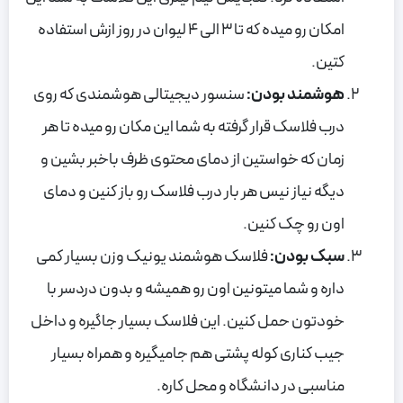
امکان رو میده که تا 3 الی 4 لیوان در روز ازش استفاده
کتین.
هوشمند بودن:
سنسور دیجیتالی هوشمندی که روی
درب فلاسک قرار گرفته به شما این مکان رو میده تا هر
زمان که خواستین از دمای محتوی ظرف باخبر بشین و
دیگه نیاز نیس هر بار درب فلاسک رو باز کنین و دمای
اون رو چک کنین.
سبک بودن:
فلاسک هوشمند یونیک وزن بسیار کمی
داره و شما میتونین اون رو همیشه و بدون دردسر با
خودتون حمل کنین. این فلاسک بسیار جاگیره و داخل
جیب کناری کوله پشتی هم جامیگیره و همراه بسیار
مناسبی در دانشگاه و محل کاره.