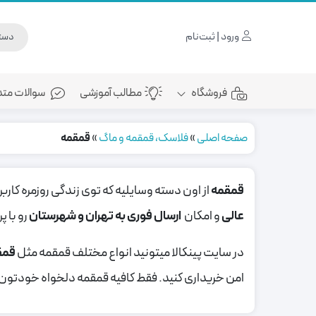
ورود | ثبت‌نام
فروشگاه
مطالب آموزشی
سوالات متد
صفحه اصلی
»
فلاسک، قمقمه و ماگ
»
قمقمه
قمقمه
از اون دسته وسایلیه که توی زندگی روزمره کاربرد
عالی
و امکان
ارسال فوری به تهران و شهرستان
رو با 
در سایت پینکالا میتونید انواع مختلف قمقمه مثل
قمق
امن خریداری کنید. فقط کافیه قمقمه دلخواه خودتون رو 