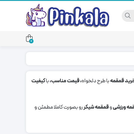
0
رید
قمقمه
با طرح دلخواه
، قیمت مناسب،
با
کیفیت
مه ورزشی
و
قمقمه شیکر
رو بصورت کاملا مطمئن و