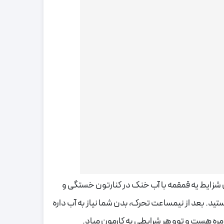
شزایط یه قمقمه با آب خنک در کنارتون خستگی و
د. بعد از نیمساعت تحرک، بدن شما نیاز به آب داره
مره هست و توو هر شرایطی به کارمون میاد.