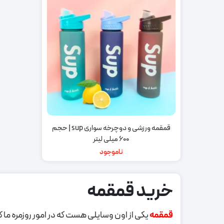
قمقمه ورزشی و دوچرخه سواری sup | حجم
600 میلی لیتر
ناموجود
خرید قمقمه
قمقمه
یکی از اون وسایلی هست که در امور روزمره ما 