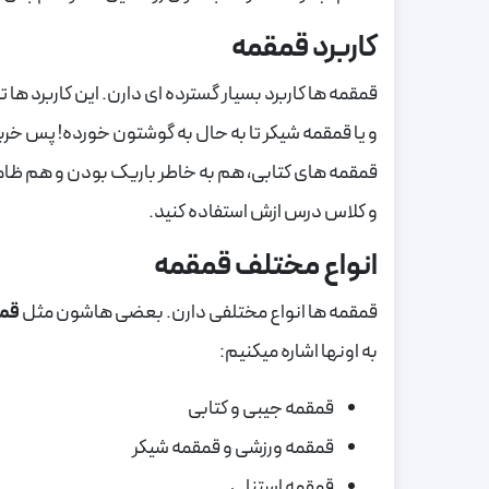
کاربرد قمقمه
قمقمه ها کاربرد بسیار گسترده ای دارن. این کاربرد 
و یا قمقمه شیکر تا به حال به گوشتون خورده! پس خری
قمقمه های کتابی، هم به خاطر باریک بودن و هم ظاهر
و کلاس درس ازش استفاده کنید.
انواع مختلف قمقمه
قمقمه ها انواع مختلفی دارن. بعضی هاشون مثل
قمق
به اونها اشاره میکنیم:
قمقمه جیبی و کتابی
قمقمه ورزشی و قمقمه شیکر
قمقمه استنلی