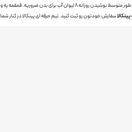
تامین مداوم آب داره. این تحقیقات نشون دادن که به طور متوسط نوشیدن روز
پینکالا
سفارش خودتون رو ثبت کنید. تیم حرفه ای پینکالا در کنار شم