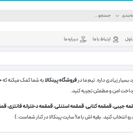
اول
ارتباط با ما
درباره ما
 بسیار زیادی داره. تیم ما در
فروشگاه پینکالا
به شما کمک میکنه که
خ
پرداخت امن و مطمئن تجربه کنید.
مه جیبی
،
قمقمه کتابی
،
قمقمه استنلی
،
قمقمه دخترانه فانتزی
،
قمق
انتخاب کنید. بقیه اش با ما! سایت پینکالا در کنار شماست :)