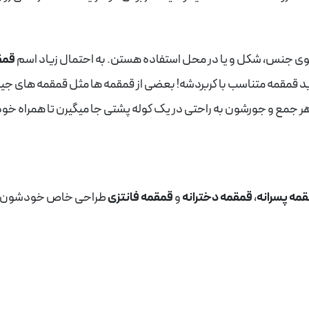
ها توی جنس، شکل و یا در محل استفاده هستن. به احتمال زیاد اسم
قمق
د قمقمه متناسب با کربردشه! بعضی از قمقمه ها مثل قمقمه های جیبی 
 جمع و جورشون به راحتی در یک کوله پشتی جا میگیرن تا همراه خود
مه پسرانه
،
قمقمه دخترانه
و
قمقمه فانتزی
طراحی خاص خودشون رو د