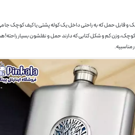
بک و قابل حمل که به راحتی داخل یک کوله پشتی یا کیف کوچک جا می 
 کوچک، وزن کم و شکل کتابی که دارند حمل و نقلشون بسیار راحته! هم
 مناسبیه.