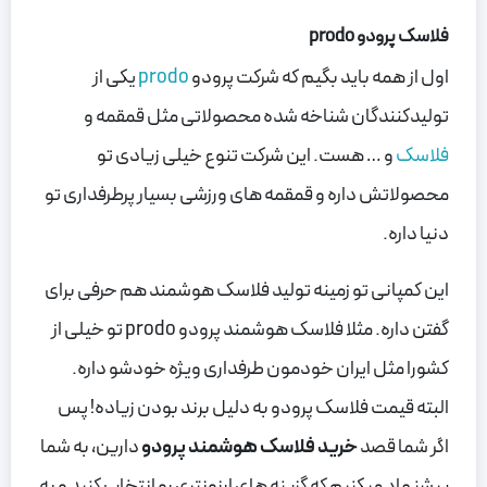
فلاسک پرودو prodo
اول از همه باید بگیم که شرکت پرودو
prodo
یکی از
تولیدکنندگان شناخه شده محصولاتی مثل قمقمه و
فلاسک
و … هست. این شرکت تنوع خیلی زیادی تو
محصولاتش داره و قمقمه های ورزشی بسیار پرطرفداری تو
دنیا داره.
این کمپانی تو زمینه تولید فلاسک هوشمند هم حرفی برای
گفتن داره. مثلا فلاسک هوشمند پرودو prodo تو خیلی از
کشورا مثل ایران خودمون طرفداری ویژه خودشو داره.
البته قیمت فلاسک پرودو به دلیل برند بودن زیاده! پس
اگر شما قصد
خرید فلاسک هوشمند پرودو
دارین، به شما
پیشنهاد میکنیم که گزینه های ارزونتری رو انتخاب کنید و به