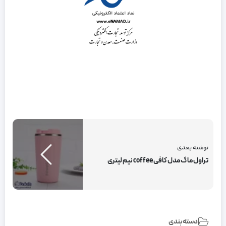
نوشته بعدی
تراول ماگ مدل کافی coffee نیم لیتری
دسته‌بندی