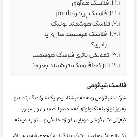
فلاسک هوآوی
فلاسک پرودو prodo
فلاسک هوشمند یونیک
فلاسک هوشمند شارژی یا
باتری؟
تعویض باتری فلاسک هوشمند
از کجا فلاسک هوشمند بخرم؟
فلاسک شیائومی
شرکت شیائومی رو همه میشناسیم. یک شرکت قدرتمند و
به روز تو زمینه تکنولوژی که محصولات مدرن و بسیار با
کیفیتی مثل گوشی موبایل، لوازم خانگی و … تولید میکنه.
یکی از ویژگی های این شرکت بزرگ اینه که همیشه برای ارائه