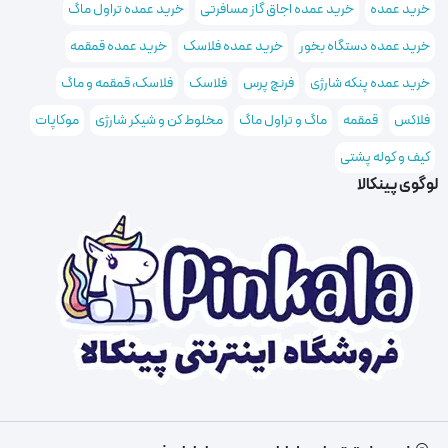
خرید عمده
خرید عمده اجاق گاز مسافرتی
خرید عمده تراول ماگ
خرید عمده دستگاه بخور
خرید عمده فلاسک
خرید عمده قمقمه
خرید عمده پنکه شارژی
فرنچ پرس
فلاسک
فلاسک، قمقمه و ماگ
فلاکس
قمقمه
ماگ و تراول ماگ
مخلوط کن و شیکر شارژی
موکاپات
کیف و کوله پشتی
لوگوی پینکالا