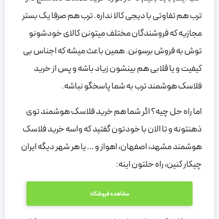
ترب هم تفاوتی با دیجی کالا نداره. ترب هم صرفا یک بستر
مجازیه که فروشندگان مختلف میتونن کالای خودشونو
توش به فروش برسونن. همین باعث میشه که اجناس بی
کیفیت و یا قلابی هم بینشون زیاد باشه و پس از خرید
فلاسک هوشمند ترب به شما پاسخگو نباشه.
اما راه حل چیه؟ اگر شما هم خرید فلاسک هوشمند توی
ذهنتونه و تا الان با خودتون گفتید که واسه خرید فلاسک
هوشمند مشهد، اصفهان، اهواز و … یا هر شهر دیگه ایران
چیکار کنین، راه حلتون اینه:
مشاهده فروشگاه