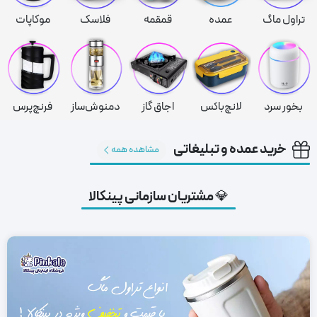
تراول ماگ
عمده
قمقمه
فلاسک
موکاپات
بخور سرد
لانچ‌باکس
اجاق گاز
دمنوش‌ساز
فرنچ‌پرس
خرید عمده و تبلیغاتی
مشاهده همه
💎 مشتریان سازمانی پینکالا