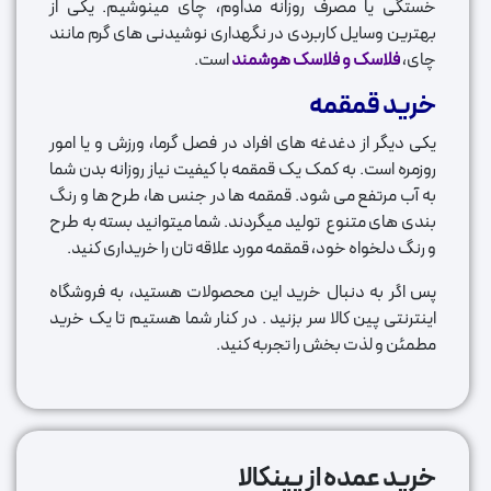
خستگی یا مصرف روزانه مداوم، چای مینوشیم. یکی از
بهترین وسایل کاربردی در نگهداری نوشیدنی های گرم مانند
چای،
فلاسک و فلاسک هوشمند
است.
خرید قمقمه
یکی دیگر از دغدغه های افراد در فصل گرما، ورزش و یا امور
روزمره است. به کمک یک قمقمه با کیفیت نیاز روزانه بدن شما
به آب مرتفع می شود. قمقمه ها در جنس ها، طرح ها و رنگ
بندی های متنوع تولید میگردند. شما میتوانید بسته به طرح
و رنگ دلخواه خود، قمقمه مورد علاقه تان را خریداری کنید.
پس اگر به دنبال خرید این محصولات هستید، به فروشگاه
اینترنتی پین کالا سر بزنید . در کنار شما هستیم تا یک خرید
مطمئن و لذت بخش را تجربه کنید.
خرید عمده از پینکالا