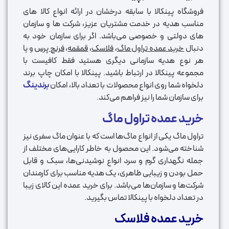
فروشگاه پینکالا با سابقه درخشان در ارائه انواع کالا های
مناسب هدیه در خدمت مشتریان عزیز، شرکت ها و سازمان
های دولتی و خصوصی می‌باشد. اگر برای سازمان خود به
دنبال
خرید عمده تراول ماگ
،
فلاسک
،
قمقمه
،
فرنچ پرس
و یا
هر نوع هدیه سازمانی دیگری هستید فقط کافیست با
مجموعه پینکالا در ارتباط باشید. پینکالا با امکان چاپ برند
دلخواه شما روی انواع محصولات با تعداد بالا، امکان
برندینگ
برای سازمان شما را نیز فراهم می‌کند.
خرید عمده تراول ماگ
تراول ماگ یکی از انواع ماگ‌ها است که با عنوان ماگ سفری نیز
شناخته می‌شود. این محصول به خاطر کارایی‌های مختلف از
جمله نگهداری گرم و سرد انواع نوشیدنی‌ها، سبک و قابل
حمل بودن و زیبایی ظاهری، یک هدیه مناسب برای کارمندان
شرکت‌ها و سازمان‌ها می‌باشد. برای خرید عمده این کالای زیبا
در تعداد دلخواه با پینکالا تماس بگیرید.
خرید عمده فلاسک