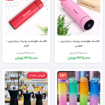
فلاسک هوشمند یونیک نیم لیتری –
فلاسک هوشمند یونیک نیم لیتری –
صورتی
قرمز
495,000
تومان
495,000
تومان
435,000
تومان
435,000
تومان
٪13
فروش عمده