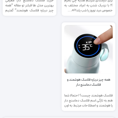
برای کارمندای شرکتم هدیه چی بخرم
خرید فلاسک دماسنج دار، معرفی
؟! با نزدیک شدن به اعیاد مختلف به
بهترین مدل ها قبلتر تو مقاله “همه
خصوص عید نوروز یا شب یلدا🍉، ...
چیز درباره فلاسک هوشمند” گفتیم
که فلاسک های ...
همه چیز درباره فلاسک هوشمند و
فلاسک دماسنج دار
فلاسک هوشمند چیست؟ احتمالا شما
هم به تازگی اسم فلاسک دماسنج دار
یا هوشمند و اصطلاحات مرتبط به اون
رو ...