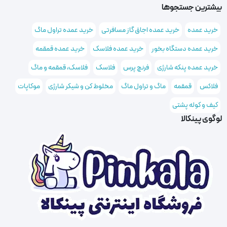
بیشترین جستجوها
خرید عمده
خرید عمده اجاق گاز مسافرتی
خرید عمده تراول ماگ
خرید عمده دستگاه بخور
خرید عمده فلاسک
خرید عمده قمقمه
خرید عمده پنکه شارژی
فرنچ پرس
فلاسک
فلاسک، قمقمه و ماگ
فلاکس
قمقمه
ماگ و تراول ماگ
مخلوط کن و شیکر شارژی
موکاپات
کیف و کوله پشتی
لوگوی پینکالا