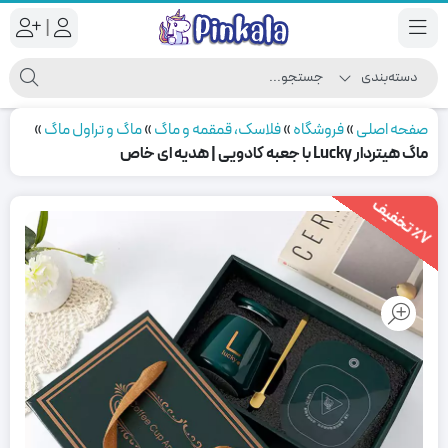
|
صفحه اصلی
»
فروشگاه
»
فلاسک، قمقمه و ماگ
»
ماگ و تراول ماگ
»
ماگ هیتردار Lucky با جعبه کادویی | هدیه ای خاص
7
ت
خ
ف
ی
٪
ف