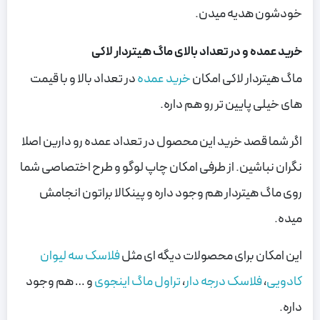
خودشون هدیه میدن.
خرید عمده و در تعداد بالای ماگ هیتردار لاکی
ماگ هیتردار لاکی امکان
خرید عمده
در تعداد بالا و با قیمت
های خیلی پایین تر رو هم داره.
اگر شما قصد خرید این محصول در تعداد عمده رو دارین اصلا
نگران نباشین. از طرفی امکان چاپ لوگو و طرح اختصاصی شما
روی ماگ هیتردار هم وجود داره و پینکالا براتون انجامش
میده.
این امکان برای محصولات دیگه ای مثل
فلاسک سه لیوان
کادویی
،
فلاسک درجه دار
،
تراول ماگ اینجوی
و … هم وجود
داره.