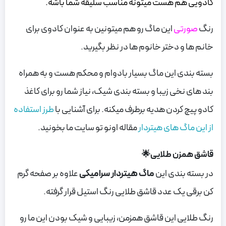
کادویی هم هست میتونه مناسب سلیقه شما باشه.
رنگ
صورتی
این ماگ رو هم میتونین به عنوان کادوی برای
خانم ها و دختر خانوم ها در نظر بگیرید.
بسته بندی این ماگ بسیار بادوام و محکم هست و به همراه
بند های نخی زیبا و بسته بندی شیک، نیاز شما رو برای کاغذ
کادو پیچ کردن هدیه برطرف میکنه. برای آشنایی با
طرز استفاده
از این ماگ های هیتردار
مقاله اونو تو سایت ما بخونید.
قاشق همزن طلایی🌟
در بسته بندی این
ماگ هیتردار سرامیکی
علاوه بر صفحه گرم
کن برقی یک عدد قاشق طلایی رنگ استیل قرار گرفته.
رنگ طلایی این قاشق همزمن، زیبایی و شیک بودن این ما رو