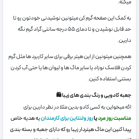
میکنه.
به کمک این صفحه گرم کن میتونین نوشیدنی خودتون رو تا
حد قابل نوشیدن و تا دمای 55 درجه سانتی گراد گرم نگه
دارین.
همچنین میتونین از این هیتر برقی برای سایر کاربرد ها مثل گرم
کردن فلاسک نوزاد یا سایر ماگ ها و لیوان ها یا حتی آب کردن
بستنی استفاده کنین.
جعبه کادویی و رنگ بندی های زیبا 🛍
اگه میخواین به کسی کادو بدین مثلا در نظر دارین برای
مناسبت روز مرد
یا
روز ولنتاین برای کارمندان
یه هدیه خاص
پیدا کنین این ماگ هیتردار زیبا رو که دارای جعبه و بسته بندی