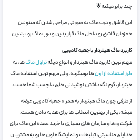
چند برابر میکنه🌟
این قاشق و درب ماگ به صورتی طراحی شدن که میتونین
همزمان قاشق رو داخل ماگ قرار بدین و درب ماگ رو ببندین.
کاربرد ماگ هیتردار با جعبه کادویی
مهم ترین کاربرد ماگ هیتردار و انواع دیگه
تراول ماگ
ها، به
طرز استفاده از اون
ها برمیگرده. ولی مهم ترین استفاده ماگ
هیتردار، گرم نگه داشتن نوشیدنی های دلچسب شما هست.
از طرفی چون ماگ هیتردار به همراه جعبه کادویی عرضه
میشه، یکی از بهترین انتخاب ها برای هدیه دادن هست.
شرکت و ها و سازمان های بسیاری با خرید عمده این ماگ برای
هدایای مناسبتی، تبلیغات و نمایشگاه اون ها رو به مشتریان