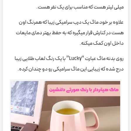
میلی لیتر هست که مناسب برای یک نفر هست.
علاوه بر خود ماگ یک درب سرامیکی زیبا که همرنگ اون
هست در کنارش قرار میگیره که به حفظ بهتر دمای مایعات
داخل اون کمک میکنه.
روی بدنه ماگ عبارت “Lucky” با یک رنگ لعاب طلایی زیبا
درج شده که زیبایی این ماگ سرامیکی رو دو چندان کرده.