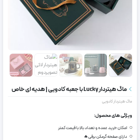
ماگ هیتردار Lucky با جعبه کادویی | هدیه ای خاص
ماگ هیتردار کادویی
ویژگی های محصول:
امکان خرید عمده و تعداد بالا با قیمت کمتر
دارای صفحه گرمکن برقی🔥