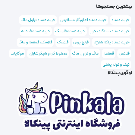
بیشترین جستجوها
خرید عمده
خرید عمده اجاق گاز مسافرتی
خرید عمده تراول ماگ
خرید عمده دستگاه بخور
خرید عمده فلاسک
خرید عمده قمقمه
خرید عمده پنکه شارژی
فرنچ پرس
فلاسک
فلاسک، قمقمه و ماگ
فلاکس
قمقمه
ماگ و تراول ماگ
مخلوط کن و شیکر شارژی
موکاپات
کیف و کوله پشتی
لوگوی پینکالا