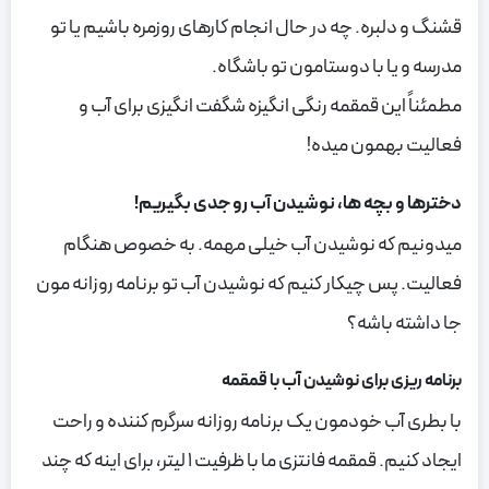
قشنگ و دلبره. چه در حال انجام کارهای روزمره باشیم یا تو
مدرسه و یا با دوستامون تو باشگاه.
مطمئناً این قمقمه رنگی انگیزه شگفت انگیزی برای آب و
فعالیت بهمون میده!
دخترها و بچه ها، نوشیدن آب رو جدی بگیریم!
میدونیم که نوشیدن آب خیلی مهمه. به خصوص هنگام
فعالیت. پس چیکار کنیم که نوشیدن آب تو برنامه روزانه مون
جا داشته باشه؟
برنامه ریزی برای نوشیدن آب با قمقمه
با بطری آب خودمون یک برنامه روزانه سرگرم کننده و راحت
ایجاد کنیم. قمقمه فانتزی ما با ظرفیت 1 لیتر، برای اینه که چند