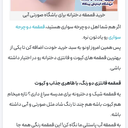
خرید قممقه دخترانه برای باشگاه صورتی آبی
اگر هم شما اهل دوچرخه سواری هستید،
قمقمه دوچرحه
سواری
رو یادتون نره.
پس همین
امروز اونو به سبد خرید خودت اضافه کن تا یکی از
بهترین قمقمه های کیوت و فانتزی دخترانه رو در اختیار داشته
باشی.
قمقمه فانتزی دو رنگ، با ظاهری جذاب و کیوت
یه قمقمه شیک و دخترونه برای مدرسه سراغ داری؟ تازه میخام
هم کیوت باشه هم چند تا رنگ شاد مثل صورتی و آبی داشته
باشه.
به قممقه آب پاستلی ما نگاه کن!
این قمقمه رنگی همه جا