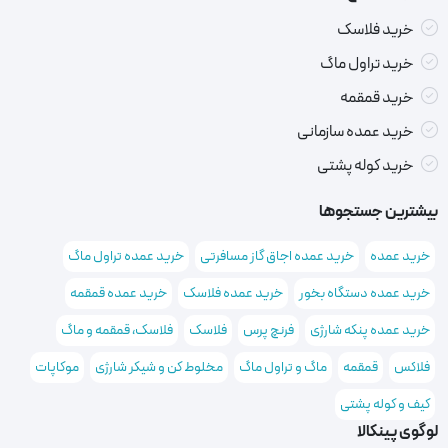
خرید فلاسک
خرید تراول ماگ
خرید قمقمه
خرید عمده سازمانی
خرید کوله پشتی
بیشترین جستجوها
خرید عمده
خرید عمده اجاق گاز مسافرتی
خرید عمده تراول ماگ
خرید عمده دستگاه بخور
خرید عمده فلاسک
خرید عمده قمقمه
خرید عمده پنکه شارژی
فرنچ پرس
فلاسک
فلاسک، قمقمه و ماگ
فلاکس
قمقمه
ماگ و تراول ماگ
مخلوط کن و شیکر شارژی
موکاپات
کیف و کوله پشتی
لوگوی پینکالا