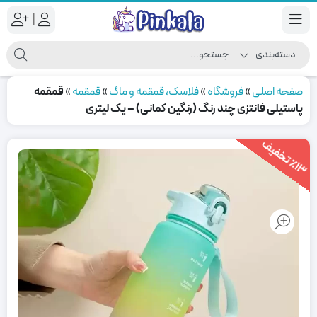
|
صفحه اصلی
»
فروشگاه
»
فلاسک، قمقمه و ماگ
»
قمقمه
»
قمقمه
پاستیلی فانتزی چند رنگ (رنگین کمانی) – یک لیتری
1
3
ت
خ
ف
ی
٪
ف