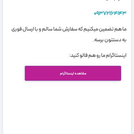
09372164143
ما هم تضمین میکنیم که سفارش شما سالم و با ارسال فوری
به دستتون برسه.
اینستاگرام ما رو هم فالو کنید:
مشاهده اینستاگرام