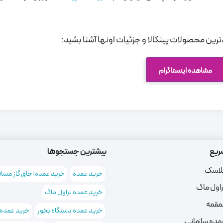
رین محصولات پینکالا و جزئیات اونها آشنا بشید:
مشاهده اینستاگرام
ریع
بیشترین جستجوها
لاسک
خرید عمده
خرید عمده اجاق گاز مسا
راول ماگ
خرید عمده تراول ماگ
مقمه
خرید عمده دستگاه بخور
خرید عمده
مده سازمانی