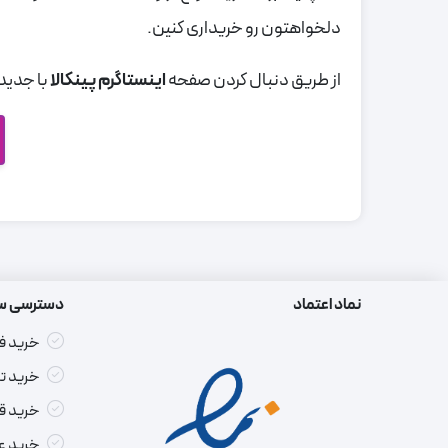
دلخواهتون رو خریداری کنین.
از طریق دنبال کردن صفحه
اینستاگرم پینکالا
با جدیدت
نماد اعتماد
دسترسی س
خرید ف
خرید ت
خرید ق
خرید ع