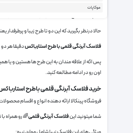
یکی از طرح های زیبا که علاقه مندای بسیاری هم در سر
موکاپات
همچنین از طرح های رنگی موجود در بازار که اخیرا هم 
حالا درنظر بگیرید که این دو تا طرح زیبا و پرطرفدا
فلاسک آبرنگی قلمی با طرح استارباکس
دقیقا هر دو و
پس اگه از علاقه مندان به این طرح ها هستین و یا ه
اون رو در ادامه مطالعه کنید.
خرید فلاسک آبرنگی قلمی باطرح استارباکس از
فروشگاه پینکالا ارائه دهنده انواع و اقسام محصولات
شما میتونید این
فلاسک آبرنگی قلمی
🌈 رو همراه با
ویژگی های این فلاسک زیبا شامل موارد زیره: