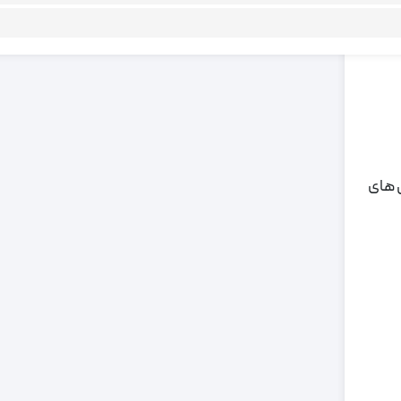
ی های