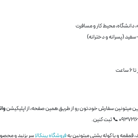
سفید (پسرانه و دخترانه)
عت
رین میتونین سفارش خودتون رو از طریق همین صفحه، از اپلیکیشن
وا
📞
ثبت کنین.
قمقمه و یا کوله پشتی میتونین به
فروشگاه پینکالا
سر بزنید و محصو