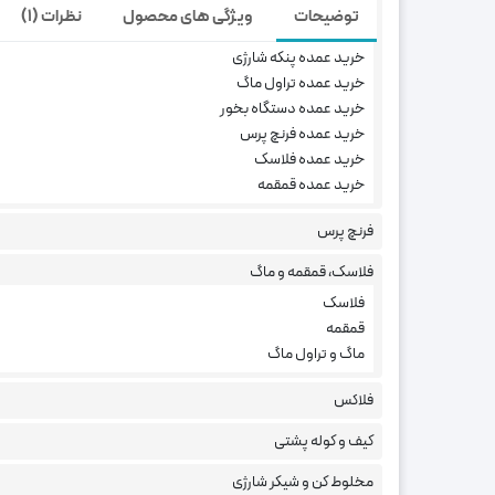
خرید عمده
توضیحات
ویژگی های محصول
نظرات (1)
خرید عمده اجاق گاز مسافرتی
خرید عمده پنکه شارژی
فلاسک آبرنگی قلمی طرح استارب
خرید عمده تراول ماگ
خرید عمده دستگاه بخور
یکی از طرح های جذاب فلاسک ها در بازار، فللاسک
خرید عمده فرنچ پرس
خرید عمده فلاسک
تک نفره وجود داره.
خرید عمده قمقمه
در این محصول از دسته محصولات فلاسک فروشگاه پینک
فرنچ پرس
میکینم.
فلاسک، قمقمه و ماگ
فلاسک
قمقمه
فلاسک
آبرنگی
با طعم
استارباکس
!
ماگ و تراول ماگ
دنیای فلاسک ها و تراول ماگ ها دنیای رنگارنگی از 
فلاکس
برای هرکسی و با هر سلیقه ای طرح های متنوعی در بازار 
کیف و کوله پشتی
مخلوط کن و شیکر شارژی