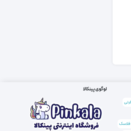
لوگوی پینکالا
فرتی
 فلاسک