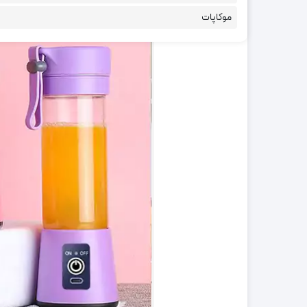
موکاپات