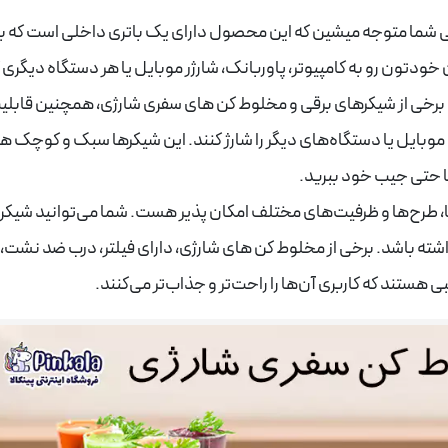
ی شما متوجه میشین که این محصول دارای یک باتری داخلی است که با
ن خودتون رو به کامپیوتر، پاوربانک، شارژر موبایل یا هر دستگاه دیگری 
و شارژ کنید. برخی از شیکرهای برقی و مخلوط کن های سفری شارژی، همچنین قابل
ند موبایل یا دستگاه‌های دیگر را شارژ کنند. این شیکرها سبک و کوچک 
یا حتی جیب خود ببرید.
ا، طرح‌ها و ظرفیت‌های مختلف امکان پذیر هست. شما می‌توانید شیکری
اشته باشد. برخی از مخلوط کن های شارژی، دارای فیلتر، درب ضد نشت، 