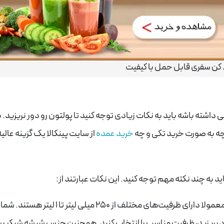
کن سفری قابل حمل با کیفیت
اشته باشه باید به نکات زیادی توجه کنید تا پولتون رو دور نریزید. ب
ه به صورت خرید تکی و چه
خرید عمده
از سایت پینکالا یک گزینه عالیه
د به چند نکته مهم توجه کنید. این نکات عبارتند از:
ظرفیت و جنس شیشه: مخلوط کن های شارژی معمولا دارای ظرفیت‌های مختلف از ۲۵۰ میلی لیت
 بریزید، ظرفیت مناسب را انتخاب کنید. همچنین جنس شیشه شیکر بر