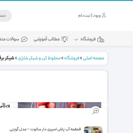
ورود | ثبت‌نام
فروشگاه
مطالب آموزشی
سوالات متد
صفحه اصلی
»
فروشگاه
»
مخلوط کن و شیکر شارژی
»
شیکر بر
شی
مناسب ب
ویژگی
گنجایش 00
تیغه
قمقمه آب پاش اسپری دار سالوت – مدل گوزنی