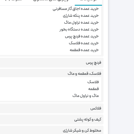
خرید عمده
خرید عمده اجاق گاز مسافرتی
خرید عمده پنکه شارژی
خرید عمده تراول ماگ
خرید عمده دستگاه بخور
هست. یدونه تو خونه هر کسی واجبه!
خرید عمده فرنچ پرس
خرید عمده فلاسک
خرید عمده قمقمه
خرید شیکر و مخلوط کن شارژی ق
فرنچ پرس
سلام. من پینکالا هستم و می‌تونم به شما تو خرید 
فلاسک، قمقمه و ماگ
عالی قبرای ورزشکاران و کسانی هست که به باشگاه میر
فلاسک
قمقمه
ماگ و تراول ماگ
فلاکس
کیف و کوله پشتی
مخلوط کن و شیکر شارژی