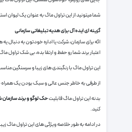
شما میتونید از این تراول ماگ به عنوان یک لیوان اس
گزینه ای ایده آل برای هدیه تبلیغاتی سازمانی
اگه برای سازمان، شرکت یا اداره خودتون به دنبال یه
اعتبار برند شما رو حفظ و ارتقا بده، بی شک تراول ماگ ENJOY رو بهتون پیشنهاد میکینم
این تراول ماگ با رنگبندی های زیبا و سرسنگین منا
از طرفی به خاطر جنس عالی و سبک بودن یک همراه بی
بدنه این تراول ماگ قابلیت
حک لوگو و برند سازمان ش
کنید.
در ادامه به طور خلاصه ویژگی های این تراول ماگ زیبا 