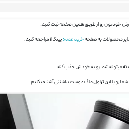
و داره.
 سایر محصولات به صفحه
خرید عمده
پینکالا مراجعه کنید.
ه که میتونه شما رو به خودش جذب کنه.
 شما رو با این تراول ماگ دوست داشتنی آشنا میکنیم.