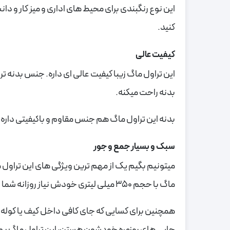
این نوع رنگبندی برای محیط های اداری و میز کار و د
کنید.
کیفیت عالی
بدنه راحت میکنه.
بدنه این تراول ماگ هم جنس مقاوم و باکیفیتی داره 
سبک و بسیار جمع و جور
ماگ با حجم 350 میلی لیتری خودش نیاز روزانه شما رو برطرف میکنه.
همچنین برای کسایی که جای کافی داخل کیف یا کوله 
جایی های روزمره خودشون هستن، این تراول ماگ به