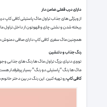
دارای درب قفلی ضامن دار
از ویژگی های جذاب تراول ماگ پاستیلی کافی کاپ درب 
ریخته شدن و نشتی چای و قهوتون از داخل تراول ماگ نباشین و
همچنین ماگ سفری کافی کاپ دارای صافی دمنوش ه
رنگ جذاب و دلنشین
تووی دنیای بزرگ تراول ماگ ها رنگ های جذابی وجود 
ماگ ها رنگ “پاستیلی دو رنگ” بسیار پرطرفدار هس
کافی کاپ
رو تهیه کنین. این رنگ در بین دختر خانوم ه