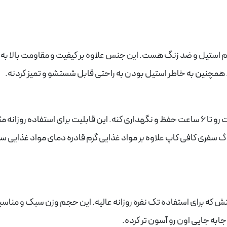
 استیل و ضد زنگ هست. این جنس علاوه بر کیفیت و مقاومت بالا به
 همچنین به خاطر استیل بودن به راحتی قابل شستشو و تمیز کردنه.
تراول ماگ کافی کاپ قادره دمای مواد غذایی و مایعات رو تا 6 ساعت حفظ و نگهداری کنه. این قابلیت برای استفاده روزانه
گ سفری کافی کاپ علاوه بر مواد غذایی گرم قادره دمای مواد غذایی سر
لی لیتر هستش که برای استفاده تک نفره روزانه عالیه. این حجم وزن سبک و مناس
جابه جایی اون رو آسون تر کرده.