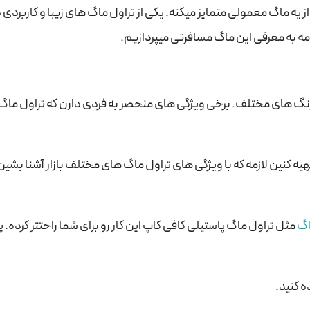
ز یه ماگ معمولی متمایز میکنه. یکی از تراول ماگ های زیبا و کاربردی 
 به معرفی این ماگ مسافرتی میپردازیم.
ا رنگ های مختلف. برخی ویژگی های منحصر به فردی دارن که تراول ما
 کنین لازمه که با ویژگی های تراول ماگ های مختلف بازار آشنا بشین 
اگ
مثل تراول ماگ پاستیلی کافی کاپ این کار رو برای شما راحتتر کرده. 
 کنید.