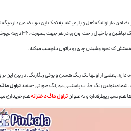
ضامن دار اونه که قفل و باز میشه. به کمک این درب ضامن دار دیگه ن
 با خیال راحت اون رو در هر جهت بصورت 360 درجه بچرخونین.
ستش که تجره وشیدن چای رو براتون دلچسب میکنه.
داره. بعضی از اونها تک رنگ هستن و برخی رنگارنگ. در بین این ترا
ت. شما میتونین رنگ جذاب پاستیلی دو رنگ صورتی-سفید
تراول ماگ 
ا هم بسیار پرطرفداره و به عنوان
تراول ماگ دخترانه
هم خریداری می