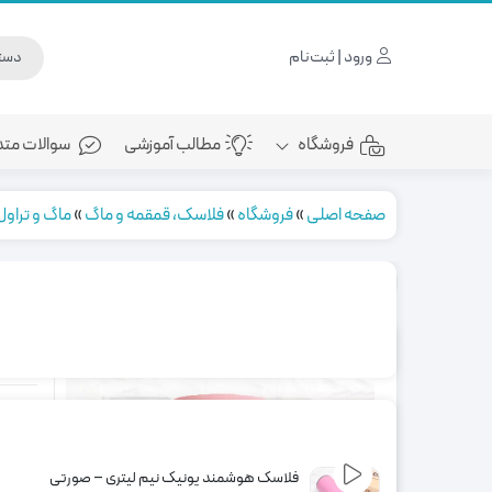
ورود | ثبت‌نام
فروشگاه
مطالب آموزشی
سوالات متد
صفحه اصلی
»
فروشگاه
»
فلاسک، قمقمه و ماگ
»
ماگ و تراو
محصولات مرتبط
ترا
ویژگی
گنجایش 0
فلاسک هوشمند یونیک نیم لیتری – صورتی