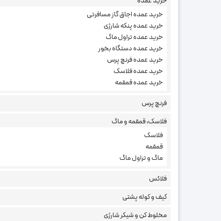
خرید عمده
تراول ماگ پاستیلی قفلی کافی ک
خرید عمده اجاق گاز مسافرتی
خرید عمده پنکه شارژی
خرید عمده تراول ماگ
با شروع شدن فصل پاییز و سرد شدن هوا و باز شدن مد
خرید عمده دستگاه بخور
ماگ برای استفاده در اتومبیل و هنگام مسافرت و پیک 
خرید عمده فرنچ پرس
خرید عمده فلاسک
باکیفیت و جذاب هستین،
تراول ماگ قفلی پاستیلی 
خرید عمده قمقمه
برای کسب اطلاعات بیشتر در رابطه با تراول ماگ ها میت
فرنچ پرس
مراجعه کنید.
فلاسک، قمقمه و ماگ
فلاسک
قمقمه
ماگ و تراول ماگ
فلاکس
کیف و کوله پشتی
مخلوط کن و شیکر شارژی