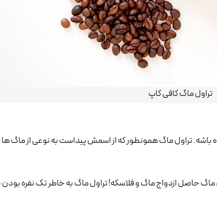
تراول ماگ کافی کاپ
باشه. تراول ماگ همونطور که از اسمش پیداست به نوعی از ماگ ها 
گ حاصل ازدواج ماگ و فلاسکه! تراول ماگ به خاطر تک نفره بودن ب