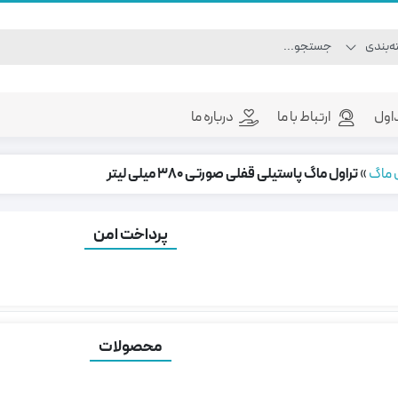
اول
ارتباط با ما
درباره ما
ل ماگ
»
تراول ماگ پاستیلی قفلی صورتی 380 میلی لیتر
پرداخت امن
ول ماگ پاستیلی قفلی صورتی 380 میلی لیتر
محصولات
 های محصول:
تعداد بازدید:
5,519 بازدید
38 میلی لیتر