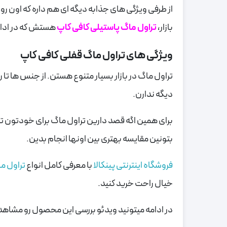
از طرفی ویژگی های جذابه دیگه ای هم داره که اون رو ا
بازار،
تراول ماگ پاستیلی کافی کاپ
هستش که در ادامه
ویژگی های تراول ماگ قفلی کافی کاپ
تراول ماگ در بازار بسیار متنوع هستن. از جنس ها ت
دیگه ندارن.
برای همین اگه قصد دارین تراول ماگ برای خودتون تهیه
بتونین مقایسه بهتری بین اونها انجام بدین.
فروشگاه اینترنتی پینکالا
با معرفی کامل انواع
تراول م
خیال راحت خرید کنید.
در ادامه میتونید ویدئو بررسی این محصول رو مشاهده