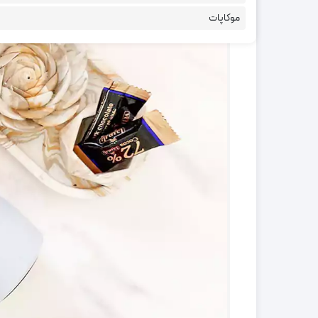
موکاپات