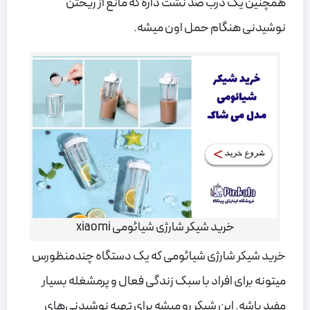
همچنین یک درب ضد نشت داره که مانع از ریختن
نوشیدنی هنگام حمل اون میشه.
خرید شیکر شارژی شیائومی xiaomi
خرید شیکر شارژی شیائومی که یک دستگاه چندمنظورس
میتونه برای افراد با سبک زندگی فعال و پرمشغله بسیار
مفید باشه. این شیکر رو میشه برای تهیه نوشیدنی‌های