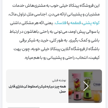
این فروشگاه پینکالا خیلی خوب به مشتری‌هاش خدمات
مشتریان و پشتیبانی ارائه می‌دن. اجناسی مثل تراول ماگ،
کوله پشتی
،
قمقمه
یا
فلاسک
. یعنی اگه هر مشکلی داشتی
یا سوالی پیش اومد، می‌تونی به راحتی باهاشون در ارتباط
باشی و کمک بگیری. به طور کلی، خرید یه شیکر برقی
باشگاه از فروشگاه آنلاین پینکالا خیلی خوبه، چون بهت
کیفیت، انتخاب، راحتی و پشتیبانی رو با هم میاره.
نوشته قبلی
همه چیز درباره شیکر یا مخلوط کن شارژی قابل
حمل