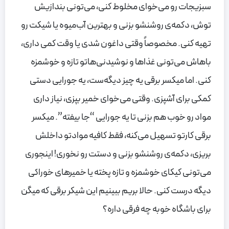
سبزیجات رو می‌خوای مخلوط کنی، می‌تونی بندازیش
توش، دکمه‌ی روشنشو بزنی و بهترین آب‌میوه یا شیکت رو
تهیه کنی. مخصوصاً وقتی داغون شدی یا وقت کمی داری،
باهاش می‌تونی غذاها و نوشیدنی‌هاتو تازه و خوشمزه
کنی. اما میکسر برقی یه چیز دیگه‌ست، یه جورایی دستی
کمکی برای آشپزی. وقتی می‌خوای خمیر بپزی، نیاز داری
مواد رو خوب هم بزنی تا یه جورایی “جا بیفته”. میکسر
برقی کارتو تسهیل می‌کنه، فقط کافیه موادتو داخلش
بریزی، دکمه‌ی روشنشو بزنی و دستت رو نخوری! اینجوری
می‌تونی کیکای خوشمزه و تازه پخته یا خمیرهای خوراکی
دیگه درست کنی. حالا بریم ببینیم این شیکر برقی که میگن
برای باشگاه خوبه چه فرقی داره؟