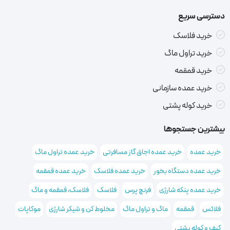
دسترسی سریع
خرید فلاسک
خرید تراول ماگ
خرید قمقمه
خرید عمده سازمانی
خرید کوله پشتی
بیشترین جستجوها
خرید عمده
خرید عمده اجاق گاز مسافرتی
خرید عمده تراول ماگ
خرید عمده دستگاه بخور
خرید عمده فلاسک
خرید عمده قمقمه
خرید عمده پنکه شارژی
فرنچ پرس
فلاسک
فلاسک، قمقمه و ماگ
فلاکس
قمقمه
ماگ و تراول ماگ
مخلوط کن و شیکر شارژی
موکاپات
کیف و کوله پشتی