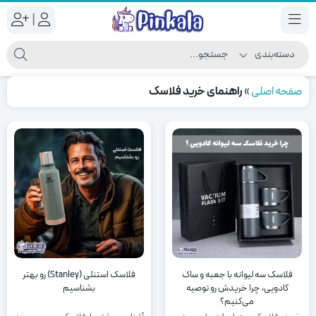
|
صفحه اصلی
»
راهنمای خرید فلاسک
فلاسک سه لیوانه با جعبه و ساک
فلاسک استنلی (Stanley) رو بهتر
کادویی، چرا خریدش رو توصیه
بشناسیم
می‌کنیم؟