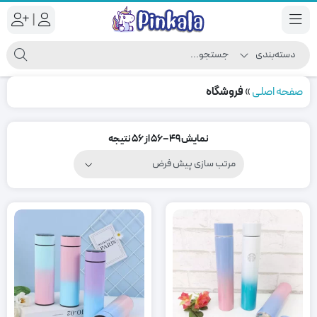
|
صفحه اصلی
»
فروشگاه
نمایش 49–56 از 56 نتیجه