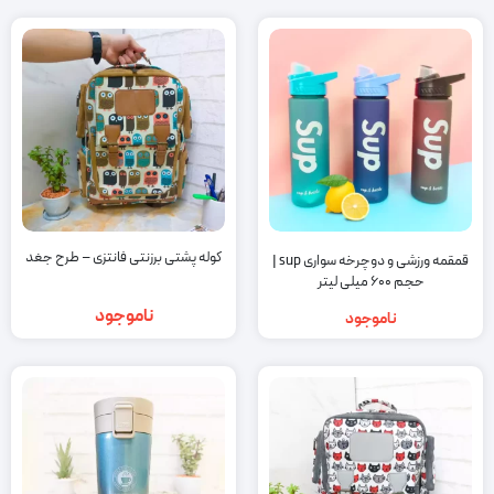
کوله پشتی برزنتی فانتزی – طرح جغد
قمقمه ورزشی و دوچرخه سواری sup |
حجم 600 میلی لیتر
ناموجود
ناموجود