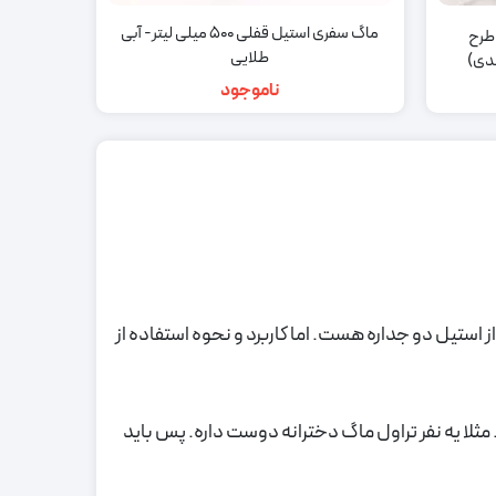
ماگ سفری استیل قفلی 500 میلی لیتر- آبی
یتر – طرح
طلایی
ندی)
ناموجود
ستیل دو جداره هست. اما کاربرد و نحوه استفاده از
مثلا یه نفر تراول ماگ دخترانه دوست داره. پس باید