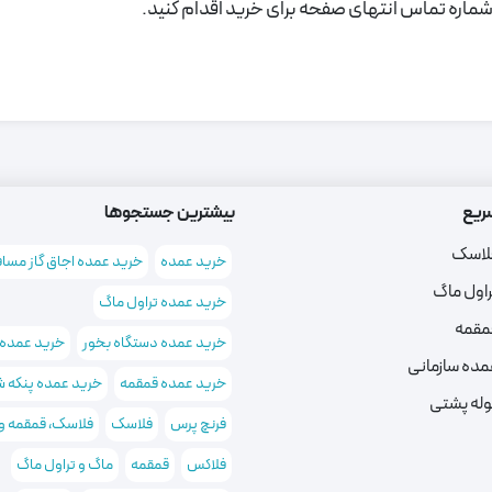
ماره تماس انتهای صفحه برای خرید اقدام کنید.
ریع
بیشترین جستجوها
لاسک
خرید عمده
خرید عمده اجاق گاز مسا
راول ماگ
خرید عمده تراول ماگ
مقمه
خرید عمده دستگاه بخور
خرید عمده
مده سازمانی
خرید عمده قمقمه
خرید عمده پنکه ش
وله پشتی
فرنچ پرس
فلاسک
فلاسک، قمقمه و
فلاکس
قمقمه
ماگ و تراول ماگ