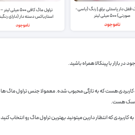
 قفل دار پاستلی براق | رنگ (یاسی-
تراول ماگ کافی 500 میلی ل
صورتی) 500 میلی لیتر
استارباکس دسته دار (دارای رنگب
ناموجود
ناموجود
 در بازار با پینکالا همراه باشید.
کاربردی هست که به تازگی محبوب شده. معمولا جنس تراول ماگ ها از ا
فلاسک هست.
کاربردی که انتظار دارین میتونید بهترین تراول ماگ رو انتخاب کنید. 