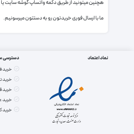
هچنین میتونید از طریق دکمه واتساپ گوشه سایت یا ش
ما با ارسال فوری خریدتون رو به دستتون میرسونیم.
نماد اعتماد
دسترسی س
خرید ف
خرید ت
خرید ق
خرید ع
خرید ک