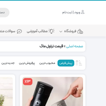
ورود | ثبت‌نام
فروشگاه
مطالب آموزشی
سوالات متد
صفحه اصلی
»
قیمت تراول ماگ
پیش‌فرض
محبوب‌ترین
پرفروش‌ترین
جدیدترین
٪13