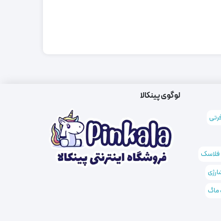
لوگوی پینکالا
فرتی
 فلاسک
ارژی
 ماگ