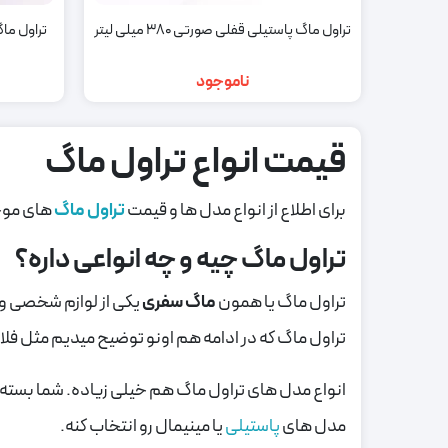
تراول ماگ پاستیلی قفلی صورتی 380 میلی لیتر
تراول ماگ
ناموجود
قیمت انواع تراول ماگ
برای اطلاع از انواع مدل ها و قیمت
تراول ماگ
های موجود
تراول ماگ چیه و چه انواعی داره؟
تراول ماگ یا همون
ماگ سفری
یکی از لوازم شخصی و 
تراول ماگ که در ادامه هم اونو توضیح میدیم مثل 
انواع مدل های تراول ماگ هم خیلی زیاده. شما بسته به 
مدل های
پاستیلی
یا مینیمال رو انتخاب کنه.