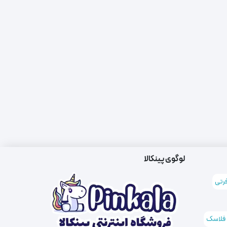
لوگوی پینکالا
فرتی
 فلاسک