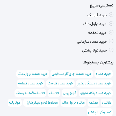
دسترسی سریع
خرید فلاسک
خرید تراول ماگ
خرید قمقمه
خرید عمده سازمانی
خرید کوله پشتی
بیشترین جستجوها
خرید عمده
خرید عمده اجاق گاز مسافرتی
خرید عمده تراول ماگ
خرید عمده دستگاه بخور
خرید عمده فلاسک
خرید عمده قمقمه
خرید عمده پنکه شارژی
فرنچ پرس
فلاسک
فلاسک، قمقمه و ماگ
فلاکس
قمقمه
ماگ و تراول ماگ
مخلوط کن و شیکر شارژی
موکاپات
کیف و کوله پشتی