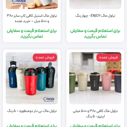
تراول ماگ ENJOY- چهار رنگ
تراول ماگ استیل کافی کاپ سایز 380
و 500 میل – خرید عمده
برای استعلام قیمت و سفارش
برای استعلام قیمت و سفارش
تماس بگیرید
تماس بگیرید
فروش عمده
فروش عمده
تراول ماگ کافی 380 و 500 میلی
تراول ماگ نی دار دومنظوره – 5 رنگ
لیتری- 5 رنگ
برای استعلام قیمت و سفارش
برای استعلام قیمت و سفارش