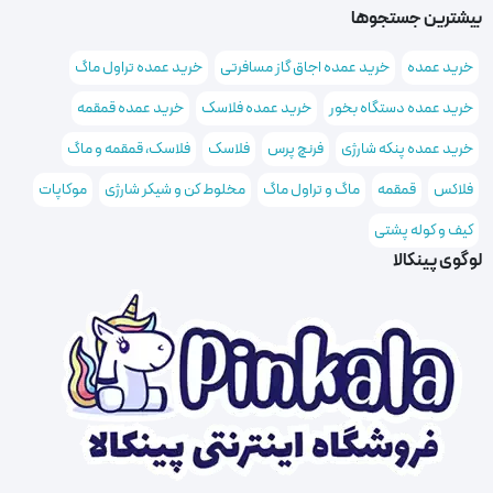
بیشترین جستجوها
خرید عمده
خرید عمده اجاق گاز مسافرتی
خرید عمده تراول ماگ
خرید عمده دستگاه بخور
خرید عمده فلاسک
خرید عمده قمقمه
خرید عمده پنکه شارژی
فرنچ پرس
فلاسک
فلاسک، قمقمه و ماگ
فلاکس
قمقمه
ماگ و تراول ماگ
مخلوط کن و شیکر شارژی
موکاپات
کیف و کوله پشتی
لوگوی پینکالا