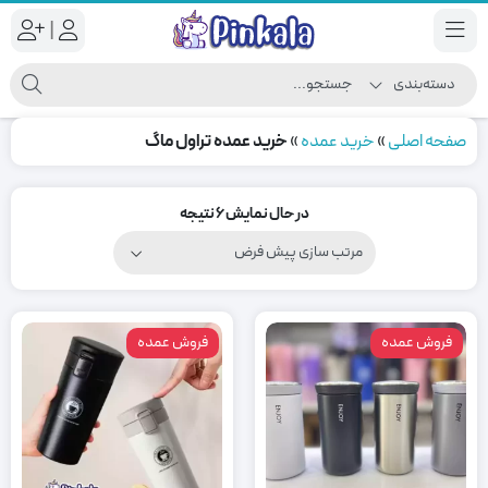
|
صفحه اصلی
»
خرید عمده
»
خرید عمده تراول ماگ
در حال نمایش 6 نتیجه
فروش عمده
فروش عمده