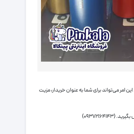
ین امر می‌تواند برای شما به عنوان خریدار، مزیت
093721641)