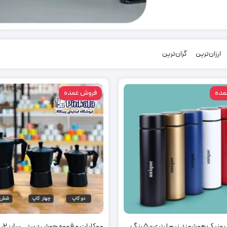
ارزان‌ترین
گران‌ترین
مده
فروش عمده
نیک هوشمند نیم لیتری- 5 رنگ