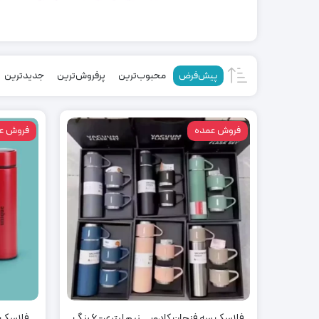
پیش‌فرض
محبوب‌ترین
پرفروش‌ترین
جدیدترین
فروش عمده
فروش ع
فلاسک سه فنجان کادویی نیم لیتری- 6 رنگ
فلاسک یو