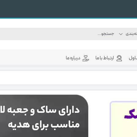
اول
ارتباط با ما
درباره ما
خرید عمده قمقمه
خرید عمده فلاسک