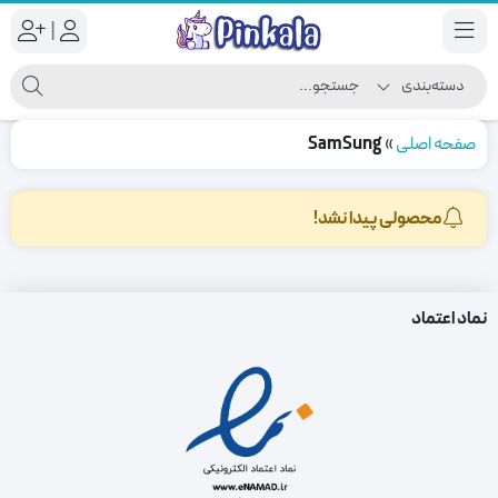
|
صفحه اصلی
»
SamSung
محصولی پیدا نشد!
نماد اعتماد