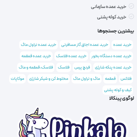
خرید عمده سازمانی
خرید کوله پشتی
بیشترین جستجوها
خرید عمده
خرید عمده اجاق گاز مسافرتی
خرید عمده تراول ماگ
خرید عمده دستگاه بخور
خرید عمده فلاسک
خرید عمده قمقمه
خرید عمده پنکه شارژی
فرنچ پرس
فلاسک
فلاسک، قمقمه و ماگ
فلاکس
قمقمه
ماگ و تراول ماگ
مخلوط کن و شیکر شارژی
موکاپات
کیف و کوله پشتی
لوگوی پینکالا