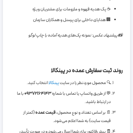
☕ پک هدیه قهوه و ملزومات برای مشتریان ویژه
🏢 هدایای داخلی برای پرسنل و همکاران سازمان
📸 پیشنهاد عکس: نمونه پک‌های هدیه آماده با چاپ لوگو
روند ثبت سفارش عمده در پینکالا
🔍 محصول موردنظر را در سایت
پینکالا
انتخاب کنید.
💬 از طریق واتساپ یا تماس با شماره
۰۹۳۷۲۱۶۴۱۴۳
با ما
در ارتباط باشید.
📄 بر اساس تعداد و نوع محصول،
قیمت عمده
(کمتر از
قیمت سایت) به شما اعلام می‌شود.
🧾 پیش‌فاکتور برای شما ارسال می‌شود و در صورت تأیید،