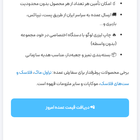
🧃 امکان تأمین هر تعداد از هر محصول بدون محدودیت
🚚 ارسال عمده به سراسر ایران از طریق پست، تیپاکس،
باربری و…
🔥 چاپ لیزری لوگو با دستگاه اختصاصی در خود مجموعه
(بدون واسطه)
📦 بسته‌بندی تمیز و جعبه‌دار، مناسب هدیه سازمانی
برخی محصولات پرطرفدار برای سفارش عمده:
تراول ماگ
،
فلاسک و
ست‌های فلاسک
، موکاپات و سایر ملزومات قهوه است.
📲 دریافت قیمت عمده امروز