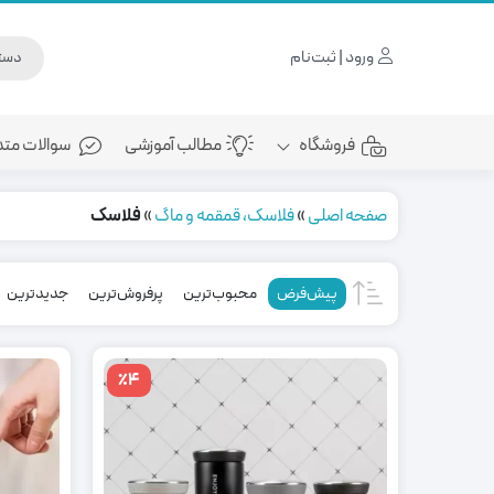
ورود | ثبت‌نام
فروشگاه
مطالب آموزشی
سوالات متد
صفحه اصلی
»
فلاسک، قمقمه و ماگ
»
فلاسک
پیش‌فرض
محبوب‌ترین
پرفروش‌ترین
جدیدترین
٪4