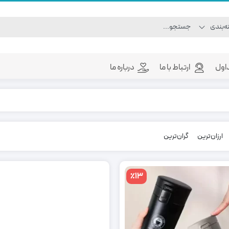
اول
ارتباط با ما
درباره ما
ارزان‌ترین
گران‌ترین
٪13